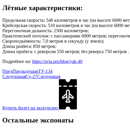
Лётные характеристики:
Предельная скорость: 546 километров в час (на высоте 6000 мет
Крейсерская скорость: 510 километров в час (на высоте 6000 ме
Перегоночная дальность: 2500 километров;
Практический потолок: с пассажирами 6000 метров; перегоноч
Скороподъёмность: 7,0 метров в секунду (у земли);
Длина разбега: 850 метров;
Длина пробега: с реверсом 550 метров; без реверса 750 метров .
Подробнее на:
https://avia.pro/blog/yak-40
Пред
Предыдущая
ТУ-134
Следующая
Су-27
Следующая
Купить билет на экскурсию
Остальные экспонаты